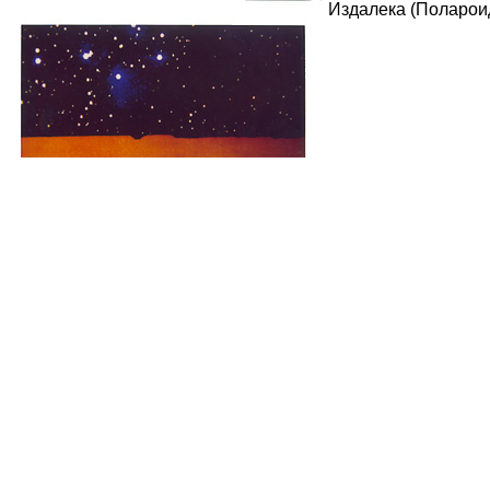
Издалека (Полароид6